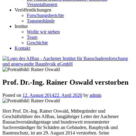
Veranstaltungen
Veröffentlichungen
Forschungsberichte
Tagungsbände
Institut
Wofür wir stehen
Team
Geschichte
Kontakt
AIBau – Aachener Institut für Bauschadensforschung und
angewandte Bauphysik
Prof. Dr.-Ing. Rainer Oswald verstorben
Posted on
12. August 2014
22. April 2020
by
admin
Herr Prof. Dr.-Ing. Rainer Oswald, Mitbegründer und
Geschäftsführer des AIBau, langjähriger Leiter der Aachener
Bausachverständigentage und bundesweit renommierter
Sachverständiger für Schäden an Gebäuden, Bauphysik und
Bautenschutz, ist am 29. August 2014 verstorben. Seine