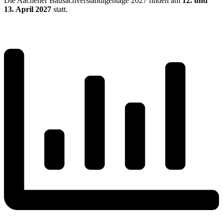
Die Aachener Bausachverständigentage 2027 finden am
12. und
13. April 2027
statt.