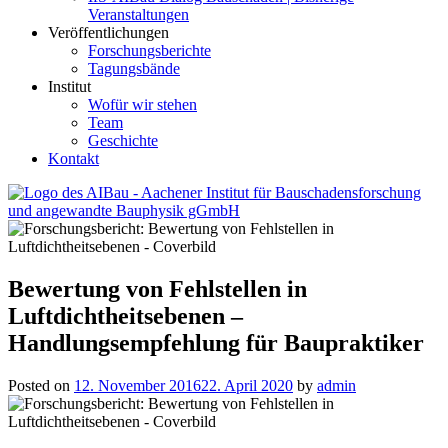
Veranstaltungen
Veröffentlichungen
Forschungsberichte
Tagungsbände
Institut
Wofür wir stehen
Team
Geschichte
Kontakt
AIBau – Aachener Institut für Bauschadensforschung und
angewandte Bauphysik
Bewertung von Fehlstellen in
Luftdichtheitsebenen –
Handlungsempfehlung für Baupraktiker
Posted on
12. November 2016
22. April 2020
by
admin