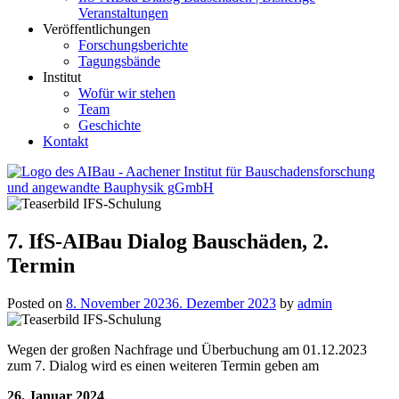
Veranstaltungen
Veröffentlichungen
Forschungsberichte
Tagungsbände
Institut
Wofür wir stehen
Team
Geschichte
Kontakt
AIBau – Aachener Institut für Bauschadensforschung und
angewandte Bauphysik
7. IfS-AIBau Dialog Bauschäden, 2.
Termin
Posted on
8. November 2023
6. Dezember 2023
by
admin
Wegen der großen Nachfrage und Überbuchung am 01.12.2023
zum 7. Dialog wird es einen weiteren Termin geben am
26. Januar 2024