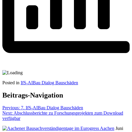
Posted in
IfS-AIBau Dialog Bauschäden
Beitrags-Navigation
Previous:
7. IfS-AIBau Dialog Bauschäden
Next:
Abschlussberichte zu Forschungsprojekten zum Download
verfügbar
Juni