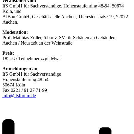
veranstaltet von:
IfS GmbH für Sachverständige, Hohenstaufenring 48-54, 50674
Köln, und
AIBau GmbH, Geschäftsstelle Aachen, Theresienstraße 19, 52072
Aachen,
Moderation:
Prof. Matthias Zöller, ö.b.u.v. SV für Schäden an Gebäuden,
Aachen / Neustadt an der Weinstraße
Preis:
185,-€ / Teilnehmer zzgl. Mwst
Anmeldungen an
IfS GmbH für Sachverständige
Hohenstaufenring 48-54
50674 Köln
Fax 0221 / 91 27 71-99
info@ifsforum.de