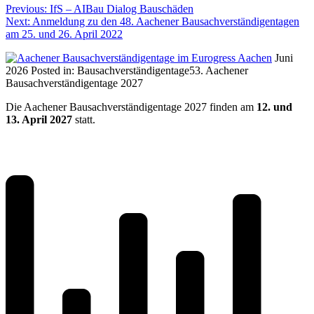
Previous:
IfS – AIBau Dialog Bauschäden
Next:
Anmeldung zu den 48. Aachener Bausachverständigentagen
am 25. und 26. April 2022
Juni
2026
Posted in:
Bausachverständigentage
53. Aachener
Bausachverständigentage 2027
Die Aachener Bausachverständigentage 2027 finden am
12. und
13. April 2027
statt.