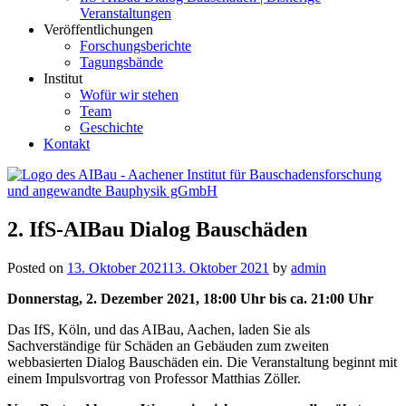
Veranstaltungen
Veröffentlichungen
Forschungsberichte
Tagungsbände
Institut
Wofür wir stehen
Team
Geschichte
Kontakt
AIBau – Aachener Institut für Bauschadensforschung und
2. IfS-AIBau Dialog Bauschäden
angewandte Bauphysik
Posted on
13. Oktober 2021
13. Oktober 2021
by
admin
Donnerstag, 2. Dezember 2021, 18:00 Uhr bis ca. 21:00 Uhr
Das IfS, Köln, und das AIBau, Aachen, laden Sie als
Sachverständige für Schäden an Gebäuden zum zweiten
webbasierten Dialog Bauschäden ein. Die Veranstaltung beginnt mit
einem Impulsvortrag von Professor Matthias Zöller.