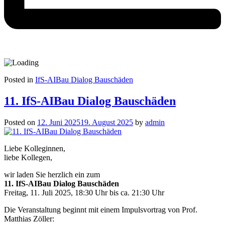
Posted in
IfS-AIBau Dialog Bauschäden
11. IfS-AIBau Dialog Bauschäden
Posted on
12. Juni 2025
19. August 2025
by
admin
Liebe Kolleginnen,
liebe Kollegen,
wir laden Sie herzlich ein zum
11. IfS-AIBau Dialog Bauschäden
Freitag, 11. Juli 2025, 18:30 Uhr bis ca. 21:30 Uhr
Die Veranstaltung beginnt mit einem Impulsvortrag von Prof.
Matthias Zöller: