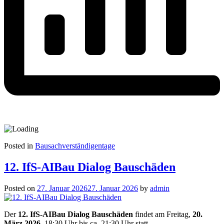
Posted in
Bausachverständigentage
12. IfS-AIBau Dialog Bauschäden
Posted on
27. Januar 2026
27. Januar 2026
by
admin
Der
12. IfS-AIBau Dialog Bauschäden
findet am Freitag,
20.
März 2026
, 18:30 Uhr bis ca. 21:30 Uhr statt.