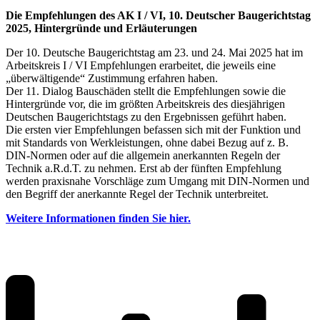
Die Empfehlungen des AK I / VI, 10. Deutscher Baugerichtstag
2025, Hintergründe und Erläuterungen
Der 10. Deutsche Baugerichtstag am 23. und 24. Mai 2025 hat im
Arbeitskreis I / VI Empfehlungen erarbeitet, die jeweils eine
„überwältigende“ Zustimmung erfahren haben.
Der 11. Dialog Bauschäden stellt die Empfehlungen sowie die
Hintergründe vor, die im größten Arbeitskreis des diesjährigen
Deutschen Baugerichtstags zu den Ergebnissen geführt haben.
Die ersten vier Empfehlungen befassen sich mit der Funktion und
mit Standards von Werkleistungen, ohne dabei Bezug auf z. B.
DIN-Normen oder auf die allgemein anerkannten Regeln der
Technik a.R.d.T. zu nehmen. Erst ab der fünften Empfehlung
werden praxisnahe Vorschläge zum Umgang mit DIN-Normen und
den Begriff der anerkannte Regel der Technik unterbreitet.
Weitere Informationen finden Sie hier.