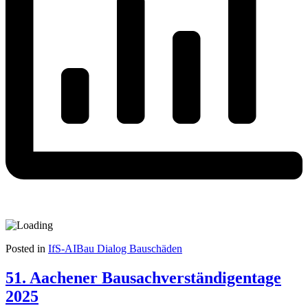
Posted in
IfS-AIBau Dialog Bauschäden
51. Aachener Bausachverständigentage
2025