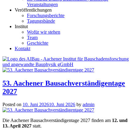
Veranstaltungen
Veröffentlichungen
Forschungsberichte
Tagungsbände
Institut
Wofür wir stehen
Team
Geschichte
Kontakt
AIBau – Aachener Institut für Bauschadensforschung und
angewandte Bauphysik
53. Aachener Bausachverständigentage
2027
Posted on
10. Juni 2026
10. Juni 2026
by
admin
Die Aachener Bausachverständigentage 2027 finden am
12. und
13. April 2027
statt.