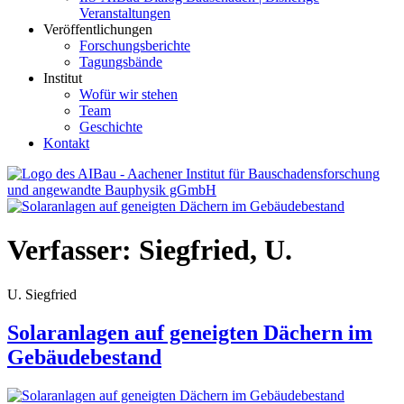
Veranstaltungen
Veröffentlichungen
Forschungsberichte
Tagungsbände
Institut
Wofür wir stehen
Team
Geschichte
Kontakt
AIBau – Aachener Institut für Bauschadensforschung und
angewandte Bauphysik
Verfasser:
Siegfried, U.
U. Siegfried
Solaranlagen auf geneigten Dächern im
Gebäudebestand