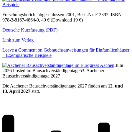
Forschungsbericht abgeschlossen 2001, Best.-Nr. F 2392; ISBN
978-3-8167-4864-9, 49 € (Download 19 €)
Deutsche Kurzfassung (PDF)
Link zum Verlag
Leave a Comment
on Gebrauchsanweisungen für Einfamilienhäuser
– Exemplarische Beispiele
Juni
2026
Posted in:
Bausachverständigentage
53. Aachener
Bausachverständigentage 2027
Die Aachener Bausachverständigentage 2027 finden am
12. und
13. April 2027
statt.