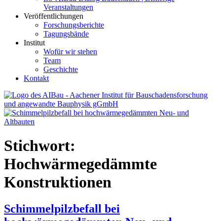
Veranstaltungen
Veröffentlichungen
Forschungsberichte
Tagungsbände
Institut
Wofür wir stehen
Team
Geschichte
Kontakt
AIBau – Aachener Institut für Bauschadensforschung und
angewandte Bauphysik
Stichwort:
Hochwärmegedämmte
Konstruktionen
Schimmelpilzbefall bei