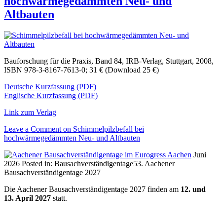
hochwärmegedämmten Neu- und
Altbauten
Bauforschung für die Praxis, Band 84, IRB-Verlag, Stuttgart, 2008,
ISBN 978-3-8167-7613-0; 31 € (Download 25 €)
Deutsche Kurzfassung (PDF)
Englische Kurzfassung (PDF)
Link zum Verlag
Leave a Comment
on Schimmelpilzbefall bei
hochwärmegedämmten Neu- und Altbauten
Juni
2026
Posted in:
Bausachverständigentage
53. Aachener
Bausachverständigentage 2027
Die Aachener Bausachverständigentage 2027 finden am
12. und
13. April 2027
statt.