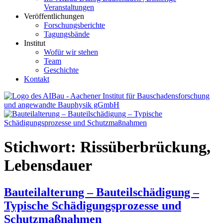
Veranstaltungen
Veröffentlichungen
Forschungsberichte
Tagungsbände
Institut
Wofür wir stehen
Team
Geschichte
Kontakt
AIBau – Aachener Institut für Bauschadensforschung und
angewandte Bauphysik
Stichwort:
Rissüberbrückung,
Lebensdauer
Bauteilalterung – Bauteilschädigung –
Typische Schädigungsprozesse und
Schutzmaßnahmen