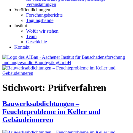
Veranstaltungen
Veröffentlichungen
Forschungsberichte
Tagungsbände
Institut
Wofür wir stehen
Team
Geschichte
Kontakt
AIBau – Aachener Institut für Bauschadensforschung und
angewandte Bauphysik
Stichwort:
Prüfverfahren
Bauwerksabdichtungen –
Feuchteprobleme im Keller und
Gebäudeinneren