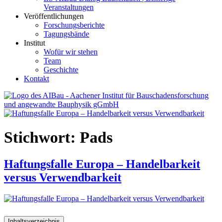
Veranstaltungen
Veröffentlichungen
Forschungsberichte
Tagungsbände
Institut
Wofür wir stehen
Team
Geschichte
Kontakt
AIBau – Aachener Institut für Bauschadensforschung und
angewandte Bauphysik
Stichwort:
Pads
Haftungsfalle Europa – Handelbarkeit
versus Verwendbarkeit
Inhaltsverzeichnis