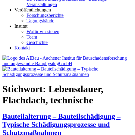
Veranstaltungen
Veröffentlichungen
Forschungsberichte
Tagungsbände
Institut
Wofür wir stehen
Team
Geschichte
Kontakt
AIBau – Aachener Institut für Bauschadensforschung und
angewandte Bauphysik
Stichwort:
Lebensdauer,
Flachdach, technische
Bauteilalterung – Bauteilschädigung –
Typische Schädigungsprozesse und
Schutzmaßnahmen