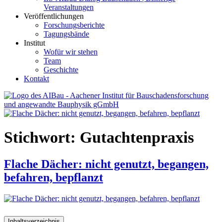
Veranstaltungen
Veröffentlichungen
Forschungsberichte
Tagungsbände
Institut
Wofür wir stehen
Team
Geschichte
Kontakt
AIBau – Aachener Institut für Bauschadensforschung und
angewandte Bauphysik
Stichwort:
Gutachtenpraxis
Flache Dächer: nicht genutzt, begangen,
befahren, bepflanzt
Inhaltsverzeichnis