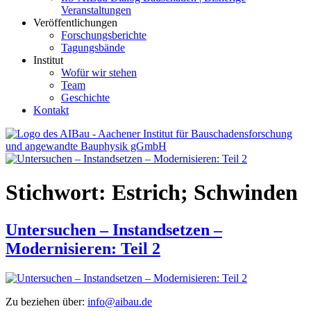
Veranstaltungen
Veröffentlichungen
Forschungsberichte
Tagungsbände
Institut
Wofür wir stehen
Team
Geschichte
Kontakt
AIBau – Aachener Institut für Bauschadensforschung und
angewandte Bauphysik
Stichwort:
Estrich; Schwinden
Untersuchen – Instandsetzen –
Modernisieren: Teil 2
Zu beziehen über:
info@aibau.de