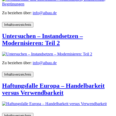
Zu beziehen über:
info@aibau.de
Inhaltsverzeichnis
Untersuchen – Instandsetzen –
Modernisieren: Teil 2
Zu beziehen über:
info@aibau.de
Inhaltsverzeichnis
Haftungsfalle Europa – Handelbarkeit
versus Verwendbarkeit
Inhaltsverzeichnis