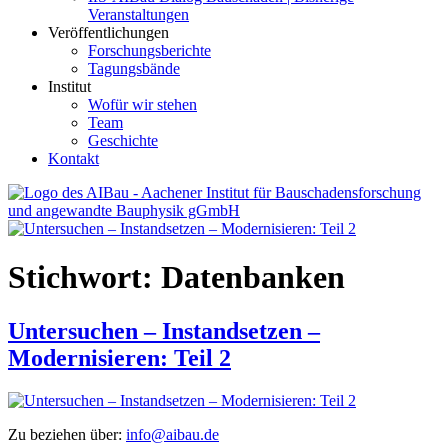
Veranstaltungen
Veröffentlichungen
Forschungsberichte
Tagungsbände
Institut
Wofür wir stehen
Team
Geschichte
Kontakt
AIBau – Aachener Institut für Bauschadensforschung und
angewandte Bauphysik
Stichwort:
Datenbanken
Untersuchen – Instandsetzen –
Modernisieren: Teil 2
Zu beziehen über:
info@aibau.de