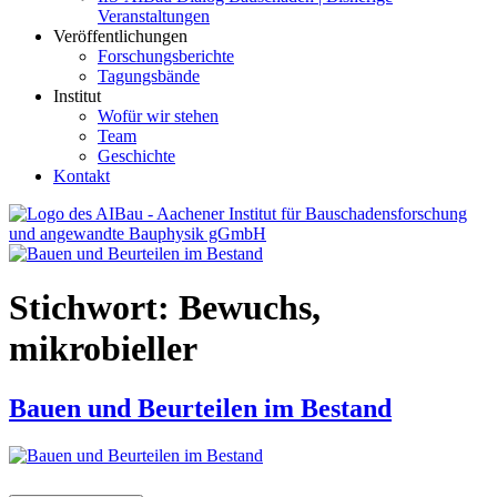
Veranstaltungen
Veröffentlichungen
Forschungsberichte
Tagungsbände
Institut
Wofür wir stehen
Team
Geschichte
Kontakt
AIBau – Aachener Institut für Bauschadensforschung und
angewandte Bauphysik
Stichwort:
Bewuchs,
mikrobieller
Bauen und Beurteilen im Bestand