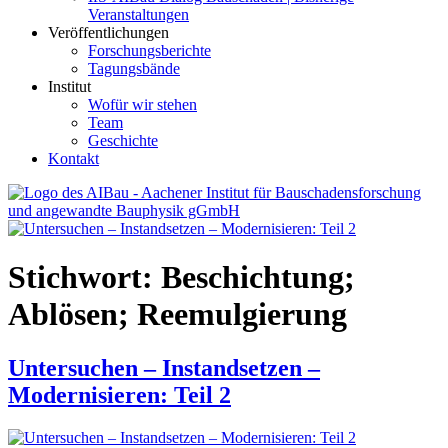
Veranstaltungen
Veröffentlichungen
Forschungsberichte
Tagungsbände
Institut
Wofür wir stehen
Team
Geschichte
Kontakt
AIBau – Aachener Institut für Bauschadensforschung und
angewandte Bauphysik
Stichwort:
Beschichtung;
Ablösen; Reemulgierung
Untersuchen – Instandsetzen –
Modernisieren: Teil 2