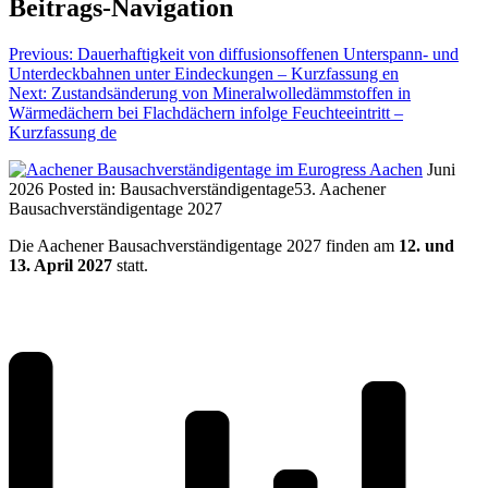
Beitrags-Navigation
Previous:
Dauerhaftigkeit von diffusionsoffenen Unterspann- und
Unterdeckbahnen unter Eindeckungen – Kurzfassung en
Next:
Zustandsänderung von Mineralwolledämmstoffen in
Wärmedächern bei Flachdächern infolge Feuchteeintritt –
Kurzfassung de
Juni
2026
Posted in:
Bausachverständigentage
53. Aachener
Bausachverständigentage 2027
Die Aachener Bausachverständigentage 2027 finden am
12. und
13. April 2027
statt.