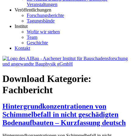
Veranstaltungen
Veröffentlichungen
Forschungsberichte
Tagungsbände
Institut
Wofür wir stehen
Team
Geschichte
Kontakt
AIBau – Aachener Institut für Bauschadensforschung und
Download Kategorie:
angewandte Bauphysik
Fachbericht
Hintergrundkonzentrationen von
Schimmelbefall in nicht geschädigten
Bodenaufbauten – Kurzfassung deutsch
Hintergrundkonzentrationen von Schimmelbefall in nicht