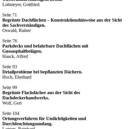
Lohmeyer, Gottfried
Seite 71
Begrünte Dachflächen – Konstruktionshinweise aus der Sicht
des Sachverständigen.
Oswald, Rainer
Seite 76
Parkdecks und befahrbare Dachflächen mit
Gussasphaltbelägen.
Haack, Alfred
Seite 93
Detailprobleme bei bepflanzten Dächern.
Hoch, Eberhard
Seite 99
Begrünte Flachdächer aus der Sicht des
Dachdeckerhandwerks.
Wolf, Gert
Seite 104
Ortungsverfahren für Undichtigkeiten und
Durchfeuchtungsumfang.
Lamers, Reinhard