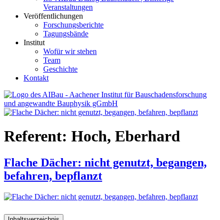
Veranstaltungen
Veröffentlichungen
Forschungsberichte
Tagungsbände
Institut
Wofür wir stehen
Team
Geschichte
Kontakt
AIBau – Aachener Institut für Bauschadensforschung und
angewandte Bauphysik
Referent:
Hoch, Eberhard
Flache Dächer: nicht genutzt, begangen,
befahren, bepflanzt
Inhaltsverzeichnis