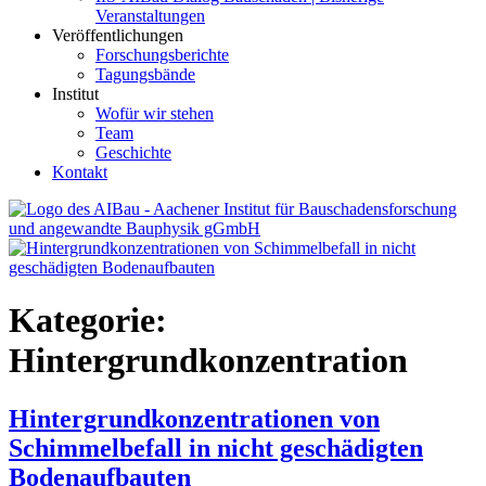
Veranstaltungen
Veröffentlichungen
Forschungsberichte
Tagungsbände
Institut
Wofür wir stehen
Team
Geschichte
Kontakt
AIBau – Aachener Institut für Bauschadensforschung und
angewandte Bauphysik
Kategorie:
Hintergrundkonzentration
Hintergrundkonzentrationen von
Schimmelbefall in nicht geschädigten
Bodenaufbauten