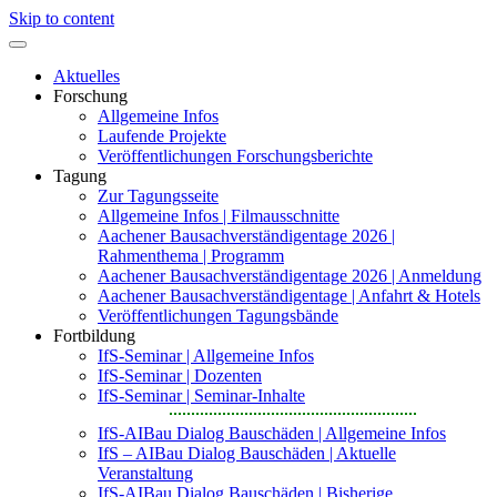
Skip to content
Aktuelles
Forschung
Allgemeine Infos
Laufende Projekte
Veröffentlichungen Forschungsberichte
Tagung
Zur Tagungsseite
Allgemeine Infos | Filmausschnitte
Aachener Bausachverständigentage 2026 |
Rahmenthema | Programm
Aachener Bausachverständigentage 2026 | Anmeldung
Aachener Bausachverständigentage | Anfahrt & Hotels
Veröffentlichungen Tagungsbände
Fortbildung
IfS-Seminar | Allgemeine Infos
IfS-Seminar | Dozenten
IfS-Seminar | Seminar-Inhalte
IfS-AIBau Dialog Bauschäden | Allgemeine Infos
IfS – AIBau Dialog Bauschäden | Aktuelle
Veranstaltung
IfS-AIBau Dialog Bauschäden | Bisherige