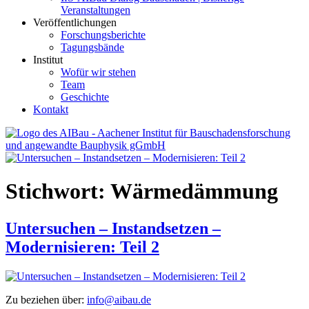
Veranstaltungen
Veröffentlichungen
Forschungsberichte
Tagungsbände
Institut
Wofür wir stehen
Team
Geschichte
Kontakt
AIBau – Aachener Institut für Bauschadensforschung und
angewandte Bauphysik
Stichwort:
Wärmedämmung
Untersuchen – Instandsetzen –
Modernisieren: Teil 2
Zu beziehen über:
info@aibau.de