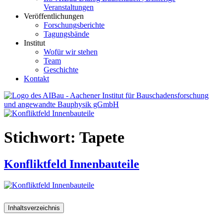
Veranstaltungen
Veröffentlichungen
Forschungsberichte
Tagungsbände
Institut
Wofür wir stehen
Team
Geschichte
Kontakt
AIBau – Aachener Institut für Bauschadensforschung und
angewandte Bauphysik
Stichwort:
Tapete
Konfliktfeld Innenbauteile
Inhaltsverzeichnis