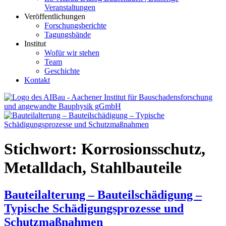
Veranstaltungen
Veröffentlichungen
Forschungsberichte
Tagungsbände
Institut
Wofür wir stehen
Team
Geschichte
Kontakt
AIBau – Aachener Institut für Bauschadensforschung und
angewandte Bauphysik
Stichwort:
Korrosionsschutz,
Metalldach, Stahlbauteile
Bauteilalterung – Bauteilschädigung –
Typische Schädigungsprozesse und
Schutzmaßnahmen