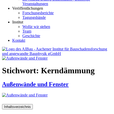
Veranstaltungen
Veröffentlichungen
Forschungsberichte
Tagungsbände
Institut
Wofür wir stehen
Team
Geschichte
Kontakt
AIBau – Aachener Institut für Bauschadensforschung und
angewandte Bauphysik
Stichwort:
Kerndämmung
Außenwände und Fenster
Inhaltsverzeichnis