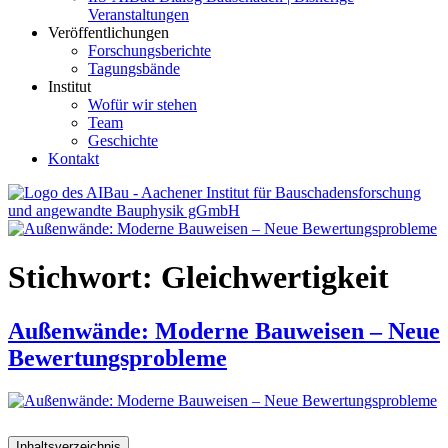
Veranstaltungen
Veröffentlichungen
Forschungsberichte
Tagungsbände
Institut
Wofür wir stehen
Team
Geschichte
Kontakt
AIBau – Aachener Institut für Bauschadensforschung und
angewandte Bauphysik
Stichwort:
Gleichwertigkeit
Außenwände: Moderne Bauweisen – Neue
Bewertungsprobleme
Inhaltsverzeichnis