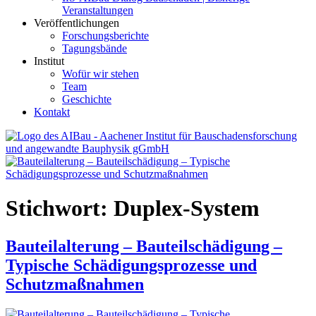
Veranstaltungen
Veröffentlichungen
Forschungsberichte
Tagungsbände
Institut
Wofür wir stehen
Team
Geschichte
Kontakt
AIBau – Aachener Institut für Bauschadensforschung und
angewandte Bauphysik
Stichwort:
Duplex-System
Bauteilalterung – Bauteilschädigung –
Typische Schädigungsprozesse und
Schutzmaßnahmen