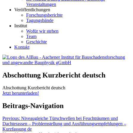
Veranstaltungen
Veröffentlichungen
Forschungsberichte
Tagungsbände
Institut
Wofür wir stehen
Team
Geschichte
Kontakt
AIBau – Aachener Institut für Bauschadensforschung und
Abschottung Kurzbericht deutsch
angewandte Bauphysik
Abschottung Kurzbericht deutsch
Jetzt herunterladen!
Beitrags-Navigation
Previous:
Niveaugleiche Türschwellen bei Feuchträumen und
Dachterassen – Problemstellung und Ausführungsempfehlungen –
Kurzfassung de