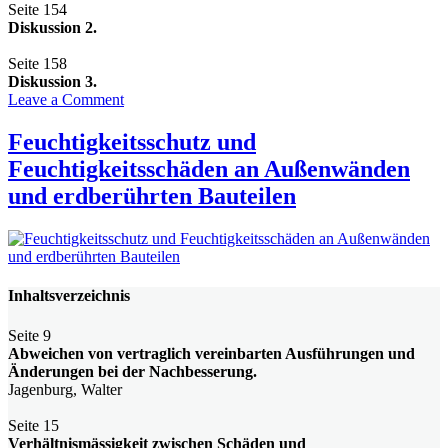
Seite 154
Diskussion 2.
Seite 158
Diskussion 3.
on
Leave a Comment
Erdberührte
Bauteile
Feuchtigkeitsschutz und
und
Feuchtigkeitsschäden an Außenwänden
Gründungen
und erdberührten Bauteilen
Inhaltsverzeichnis
Seite 9
Abweichen von vertraglich vereinbarten Ausführungen und
Änderungen bei der Nachbesserung.
Jagenburg, Walter
Seite 15
Verhältnismässigkeit zwischen Schäden und