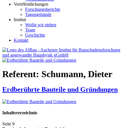
Veröffentlichungen
Forschungsberichte
Tagungsbände
Institut
Wofür wir stehen
Team
Geschichte
Kontakt
AIBau – Aachener Institut für Bauschadensforschung und
angewandte Bauphysik
Referent:
Schumann, Dieter
Erdberührte Bauteile und Gründungen
Inhaltsverzeichnis
Seite 9