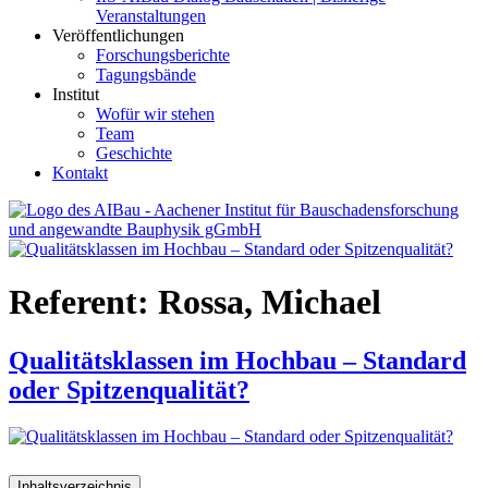
Veranstaltungen
Veröffentlichungen
Forschungsberichte
Tagungsbände
Institut
Wofür wir stehen
Team
Geschichte
Kontakt
AIBau – Aachener Institut für Bauschadensforschung und
angewandte Bauphysik
Referent:
Rossa, Michael
Qualitätsklassen im Hochbau – Standard
oder Spitzenqualität?
Inhaltsverzeichnis