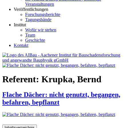
Veranstaltungen
Veröffentlichungen
Forschungsberichte
Tagungsbände
Institut
Wofür wir stehen
Team
Geschichte
Kontakt
AIBau – Aachener Institut für Bauschadensforschung und
angewandte Bauphysik
Referent:
Krupka, Bernd
Flache Dächer: nicht genutzt, begangen,
befahren, bepflanzt
Inhaltsverzeichnis