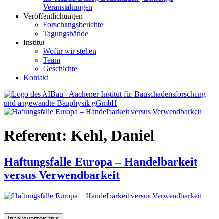
Veranstaltungen
Veröffentlichungen
Forschungsberichte
Tagungsbände
Institut
Wofür wir stehen
Team
Geschichte
Kontakt
AIBau – Aachener Institut für Bauschadensforschung und
angewandte Bauphysik
Referent:
Kehl, Daniel
Haftungsfalle Europa – Handelbarkeit
versus Verwendbarkeit
Inhaltsverzeichnis