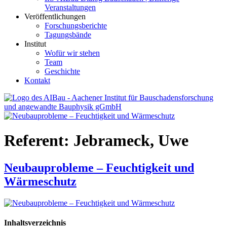
Veranstaltungen
Veröffentlichungen
Forschungsberichte
Tagungsbände
Institut
Wofür wir stehen
Team
Geschichte
Kontakt
AIBau – Aachener Institut für Bauschadensforschung und
angewandte Bauphysik
Referent:
Jebrameck, Uwe
Neubauprobleme – Feuchtigkeit und
Wärmeschutz
Inhaltsverzeichnis