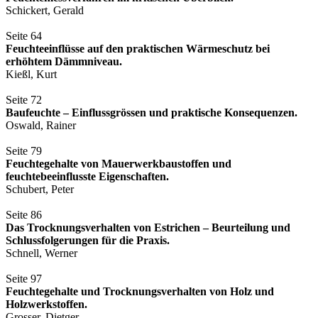
Schickert, Gerald
Seite 64
Feuchteeinflüsse auf den praktischen Wärmeschutz bei
erhöhtem Dämmniveau.
Kießl, Kurt
Seite 72
Baufeuchte – Einflussgrössen und praktische Konsequenzen.
Oswald, Rainer
Seite 79
Feuchtegehalte von Mauerwerkbaustoffen und
feuchtebeeinflusste Eigenschaften.
Schubert, Peter
Seite 86
Das Trocknungsverhalten von Estrichen – Beurteilung und
Schlussfolgerungen für die Praxis.
Schnell, Werner
Seite 97
Feuchtegehalte und Trocknungsverhalten von Holz und
Holzwerkstoffen.
Grosser, Dietger