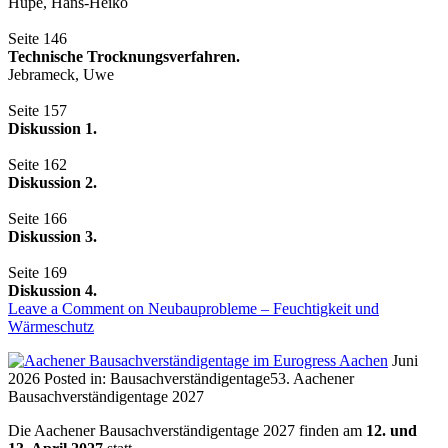
Hupe, Hans-Heiko
Seite 146
Technische Trocknungsverfahren.
Jebrameck, Uwe
Seite 157
Diskussion 1.
Seite 162
Diskussion 2.
Seite 166
Diskussion 3.
Seite 169
Diskussion 4.
Leave a Comment
on Neubauprobleme – Feuchtigkeit und
Wärmeschutz
Juni
2026
Posted in:
Bausachverständigentage
53. Aachener
Bausachverständigentage 2027
Die Aachener Bausachverständigentage 2027 finden am
12. und