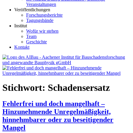
Veranstaltungen
Veröffentlichungen
Forschungsberichte
Tagungsbände
Institut
Wofür wir stehen
Team
Geschichte
Kontakt
AIBau – Aachener Institut für Bauschadensforschung und
angewandte Bauphysik
Stichwort:
Schadensersatz
Fehlerfrei und doch mangelhaft –
Hinzunehmende Unregelmäßigkeit,
hinnehmbarer oder zu beseitigender
Mangel