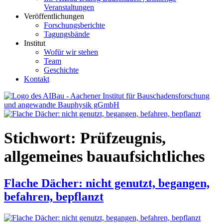
Veranstaltungen
Veröffentlichungen
Forschungsberichte
Tagungsbände
Institut
Wofür wir stehen
Team
Geschichte
Kontakt
AIBau – Aachener Institut für Bauschadensforschung und
angewandte Bauphysik
Stichwort:
Prüfzeugnis,
allgemeines bauaufsichtliches
Flache Dächer: nicht genutzt, begangen,
befahren, bepflanzt