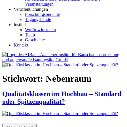
Veranstaltungen
Veröffentlichungen
Forschungsberichte
Tagungsbände
Institut
Wofür wir stehen
Team
Geschichte
Kontakt
AIBau – Aachener Institut für Bauschadensforschung und
angewandte Bauphysik
Stichwort:
Nebenraum
Qualitätsklassen im Hochbau – Standard
oder Spitzenqualität?
Inhaltsverzeichnis