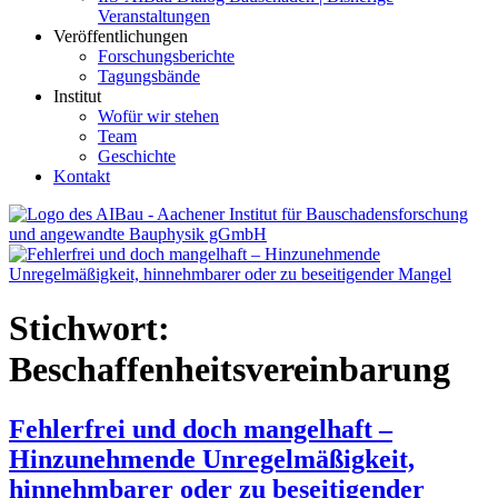
Veranstaltungen
Veröffentlichungen
Forschungsberichte
Tagungsbände
Institut
Wofür wir stehen
Team
Geschichte
Kontakt
AIBau – Aachener Institut für Bauschadensforschung und
angewandte Bauphysik
Stichwort:
Beschaffenheitsvereinbarung
Fehlerfrei und doch mangelhaft –
Hinzunehmende Unregelmäßigkeit,
hinnehmbarer oder zu beseitigender