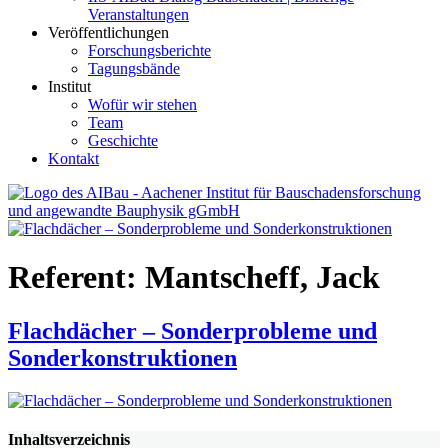
Veranstaltungen
Veröffentlichungen
Forschungsberichte
Tagungsbände
Institut
Wofür wir stehen
Team
Geschichte
Kontakt
AIBau – Aachener Institut für Bauschadensforschung und
angewandte Bauphysik
Referent:
Mantscheff, Jack
Flachdächer – Sonderprobleme und
Sonderkonstruktionen
Inhaltsverzeichnis