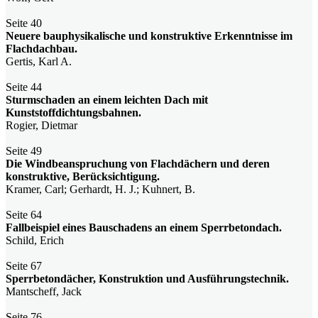
Seite 40
Neuere bauphysikalische und konstruktive Erkenntnisse im
Flachdachbau.
Gertis, Karl A.
Seite 44
Sturmschaden an einem leichten Dach mit
Kunststoffdichtungsbahnen.
Rogier, Dietmar
Seite 49
Die Windbeanspruchung von Flachdächern und deren
konstruktive, Berücksichtigung.
Kramer, Carl; Gerhardt, H. J.; Kuhnert, B.
Seite 64
Fallbeispiel eines Bauschadens an einem Sperrbetondach.
Schild, Erich
Seite 67
Sperrbetondächer, Konstruktion und Ausführungstechnik.
Mantscheff, Jack
Seite 76