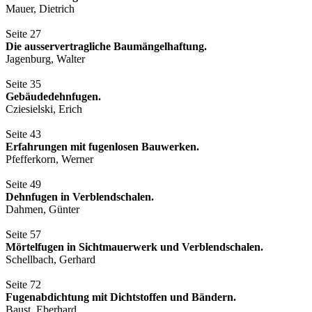
Mauer, Dietrich
Seite 27
Die ausservertragliche Baumängelhaftung.
Jagenburg, Walter
Seite 35
Gebäudedehnfugen.
Cziesielski, Erich
Seite 43
Erfahrungen mit fugenlosen Bauwerken.
Pfefferkorn, Werner
Seite 49
Dehnfugen in Verblendschalen.
Dahmen, Günter
Seite 57
Mörtelfugen in Sichtmauerwerk und Verblendschalen.
Schellbach, Gerhard
Seite 72
Fugenabdichtung mit Dichtstoffen und Bändern.
Baust, Eberhard