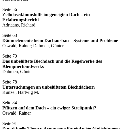
Seite 56
Zellulosedämmstoffe im geneigten Dach – ein
Erfahrungsbericht
Adriaans, Richard
Seite 63
Dämmelemente beim Dachausbau – Systeme und Probleme
Oswald, Rainer; Dahmen, Günter
Seite 70
Das unbelüftete Blechdach und die Regelwerke des
Klempnerhandwerks
Dahmen, Günter
Seite 78
Untersuchungen an unbelüfteten Blechdächern
Künzel, Hartwig M.
Seite 84
Pfützen auf dem Dach – ein ewiger Streitpunkt?
Oswald, Rainer
Seite 91
Das aktuelle Thema: Argumente für einlagige Abdichtungen