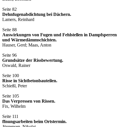
Seite 82
Dehnfugenabdichtung bei Dächern.
Lamers, Reinhard
Seite 88
Auswirkungen von Fugen und Fehlstellen in Dampfsperren
und Wärmedämmschichten.
Hauser, Gerd; Maas, Anton
Seite 96
Grundsätze der Rissbewertung.
Oswald, Rainer
Seite 100
Risse in Sichtbetonbauteilen.
Schießl, Peter
Seite 105
Das Verpressen von Rissen.
Fix, Wilhelm
Seite 111
ffnungsarbeiten beim Ortstermin.
Jürgensen, Nikolai