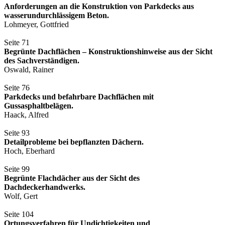
Anforderungen an die Konstruktion von Parkdecks aus
wasserundurchlässigem Beton.
Lohmeyer, Gottfried
Seite 71
Begrünte Dachflächen – Konstruktionshinweise aus der Sicht
des Sachverständigen.
Oswald, Rainer
Seite 76
Parkdecks und befahrbare Dachflächen mit
Gussasphaltbelägen.
Haack, Alfred
Seite 93
Detailprobleme bei bepflanzten Dächern.
Hoch, Eberhard
Seite 99
Begrünte Flachdächer aus der Sicht des
Dachdeckerhandwerks.
Wolf, Gert
Seite 104
Ortungsverfahren für Undichtigkeiten und