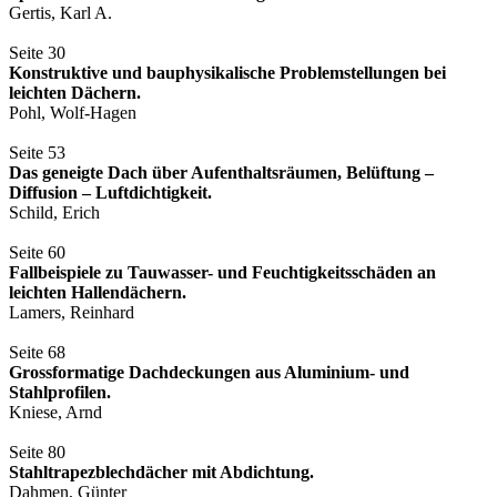
Gertis, Karl A.
Seite 30
Konstruktive und bauphysikalische Problemstellungen bei
leichten Dächern.
Pohl, Wolf-Hagen
Seite 53
Das geneigte Dach über Aufenthaltsräumen, Belüftung –
Diffusion – Luftdichtigkeit.
Schild, Erich
Seite 60
Fallbeispiele zu Tauwasser- und Feuchtigkeitsschäden an
leichten Hallendächern.
Lamers, Reinhard
Seite 68
Grossformatige Dachdeckungen aus Aluminium- und
Stahlprofilen.
Kniese, Arnd
Seite 80
Stahltrapezblechdächer mit Abdichtung.
Dahmen, Günter