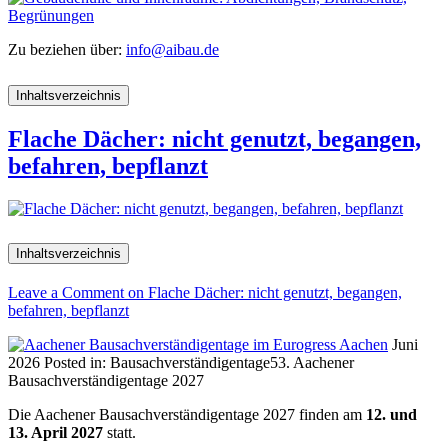
Zu beziehen über:
info@aibau.de
Inhaltsverzeichnis
Flache Dächer: nicht genutzt, begangen,
befahren, bepflanzt
Inhaltsverzeichnis
Leave a Comment
on Flache Dächer: nicht genutzt, begangen,
befahren, bepflanzt
Juni
2026
Posted in:
Bausachverständigentage
53. Aachener
Bausachverständigentage 2027
Die Aachener Bausachverständigentage 2027 finden am
12. und
13. April 2027
statt.