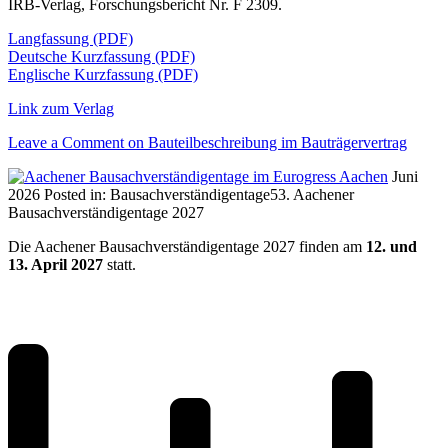
IRB-Verlag, Forschungsbericht Nr. F 2309.
Langfassung (PDF)
Deutsche Kurzfassung (PDF)
Englische Kurzfassung (PDF)
Link zum Verlag
Leave a Comment
on Bauteilbeschreibung im Bauträgervertrag
Juni
2026
Posted in:
Bausachverständigentage
53. Aachener
Bausachverständigentage 2027
Die Aachener Bausachverständigentage 2027 finden am
12. und
13. April 2027
statt.