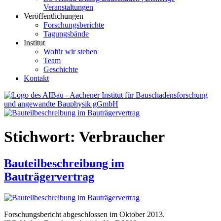
Veranstaltungen
Veröffentlichungen
Forschungsberichte
Tagungsbände
Institut
Wofür wir stehen
Team
Geschichte
Kontakt
AIBau – Aachener Institut für Bauschadensforschung und
angewandte Bauphysik
Stichwort:
Verbraucher
Bauteilbeschreibung im
Bauträgervertrag
Forschungsbericht abgeschlossen im Oktober 2013.