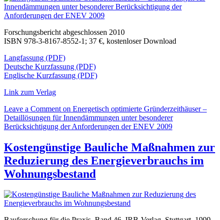
Forschungsbericht abgeschlossen 2010
ISBN 978-3-8167-8552-1; 37 €, kostenloser Download
Langfassung (PDF)
Deutsche Kurzfassung (PDF)
Englische Kurzfassung (PDF)
Link zum Verlag
Leave a Comment
on Energetisch optimierte Gründerzeithäuser –
Detaillösungen für Innendämmungen unter besonderer
Berücksichtigung der Anforderungen der ENEV 2009
Kostengünstige Bauliche Maßnahmen zur
Reduzierung des Energieverbrauchs im
Wohnungsbestand
Bauforschung für die Praxis, Band 46, IRB-Verlag, Stuttgart, 1999,