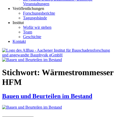
Veranstaltungen
Veröffentlichungen
Forschungsberichte
Tagungsbände
Institut
Wofür wir stehen
Team
Geschichte
Kontakt
AIBau – Aachener Institut für Bauschadensforschung und
angewandte Bauphysik
Stichwort:
Wärmestrommesser
HFM
Bauen und Beurteilen im Bestand