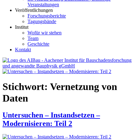
Veranstaltungen
Veröffentlichungen
Forschungsberichte
Tagungsbände
Institut
Wofür wir stehen
Team
Geschichte
Kontakt
AIBau – Aachener Institut für Bauschadensforschung und
angewandte Bauphysik
Stichwort:
Vernetzung von
Daten
Untersuchen – Instandsetzen –
Modernisieren: Teil 2