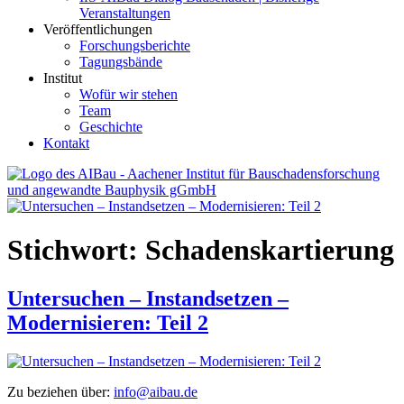
Veranstaltungen
Veröffentlichungen
Forschungsberichte
Tagungsbände
Institut
Wofür wir stehen
Team
Geschichte
Kontakt
AIBau – Aachener Institut für Bauschadensforschung und
angewandte Bauphysik
Stichwort:
Schadenskartierung
Untersuchen – Instandsetzen –
Modernisieren: Teil 2
Zu beziehen über:
info@aibau.de