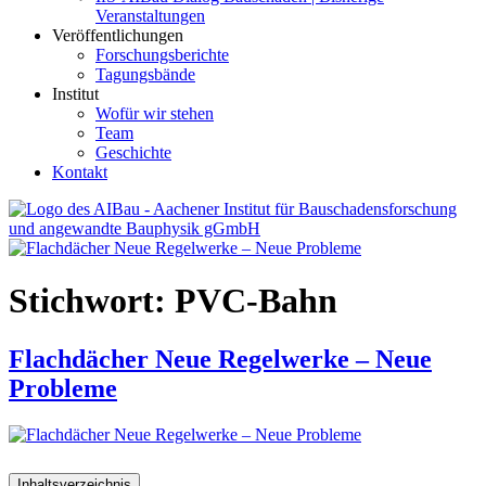
Veranstaltungen
Veröffentlichungen
Forschungsberichte
Tagungsbände
Institut
Wofür wir stehen
Team
Geschichte
Kontakt
AIBau – Aachener Institut für Bauschadensforschung und
angewandte Bauphysik
Stichwort:
PVC-Bahn
Flachdächer Neue Regelwerke – Neue
Probleme
Inhaltsverzeichnis