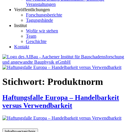
Veranstaltungen
Veröffentlichungen
Forschungsberichte
Tagungsbände
Institut
Wofür wir stehen
Team
Geschichte
Kontakt
AIBau – Aachener Institut für Bauschadensforschung und
angewandte Bauphysik
Stichwort:
Produktnorm
Haftungsfalle Europa – Handelbarkeit
versus Verwendbarkeit
Inhaltsverzeichnis