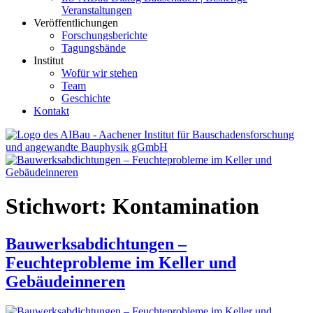
Veranstaltungen
Veröffentlichungen
Forschungsberichte
Tagungsbände
Institut
Wofür wir stehen
Team
Geschichte
Kontakt
AIBau – Aachener Institut für Bauschadensforschung und
angewandte Bauphysik
Stichwort:
Kontamination
Bauwerksabdichtungen –
Feuchteprobleme im Keller und
Gebäudeinneren